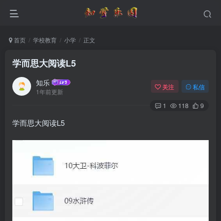
首页
学校教育
小学
正文
学而思大阅读L5
知乐
关注
私信
1年前更新
1
118
9
学而思大阅读L5