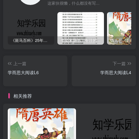
这家伙很懒，什么都没有写...
《斑马百科》25年最新30科全套高清视频
李笑来新书：专注的真相 [PDF]
上一篇
下一篇
学而思大阅读L6
学而思大阅读L4
相关推荐