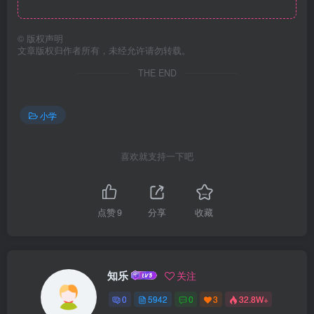
©
版权声明
文章版权归作者所有，未经允许请勿转载。
THE END
小学
喜欢就支持一下吧
点赞
9
分享
收藏
知乐
关注
0
5942
0
3
32.8W+