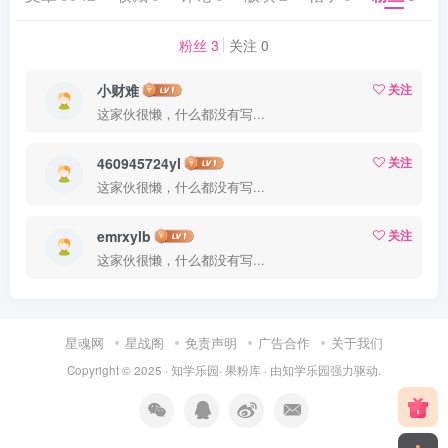
粉丝 3
关注 0
小财难
关注
这家伙很懒，什么都没有写...
460945724yl
关注
这家伙很懒，什么都没有写...
emrxylb
关注
这家伙很懒，什么都没有写...
星魂网
星战阁
免责声明
广告合作
关于我们
Copyright © 2025 ·
知学乐园
·
果粉库
· 由
知学乐园
强力驱动.