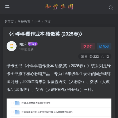
首页
学校教育
小学
正文
《小学学霸作业本·语数英 (2025春)》
知乐
关注
私信
1年前更新
0
222
12
绿卡图书《小学学霸作业本·语数英（2025春）》该系列是绿
卡图书旗下核心教辅产品，专为1-6年级学生设计的同步训练
练习册，2025年春季新版覆盖语文（人教版）、数学（人教
版/北师版等）、英语（人教PEP版/外研版）三科。