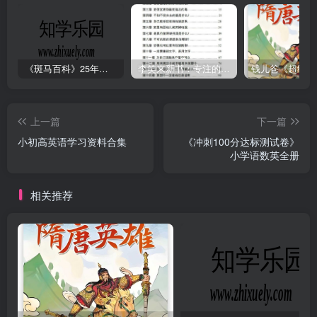
《斑马百科》25年最新30科全套高清视频
李笑来新书：专注的真相 [PDF]
上一篇
下一篇
小初高英语学习资料合集
《冲刺100分达标测试卷》
小学语数英全册
相关推荐