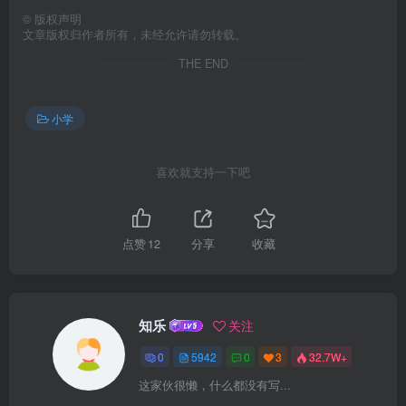
©
版权声明
文章版权归作者所有，未经允许请勿转载。
THE END
小学
喜欢就支持一下吧
点赞
12
分享
收藏
知乐
关注
0
5942
0
3
32.7W+
这家伙很懒，什么都没有写...