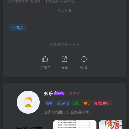
文章版权归作者所有，未经允许请勿转载。
THE END
英文
喜欢就支持一下吧
点赞
7
分享
收藏
知乐
关注
0
5942
0
3
32.8W+
这家伙很懒，什么都没有写...