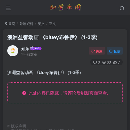
首页
外语资料
英文
正文
澳洲益智动画 《bluey布鲁伊》 (1-3季)
知乐
关注
私信
1年前发布
0
63
7
澳洲益智动画 《bluey布鲁伊》 (1-3季)
此处内容已隐藏，请评论后刷新页面查看.
©
版权声明