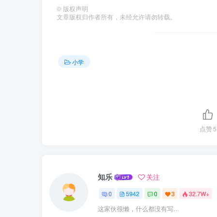
©
版权声明
文章版权归作者所有，未经允许请勿转载。
小学
点赞
5
知乐
关注
0
5942
0
3
32.7W+
这家伙很懒，什么都没有写...