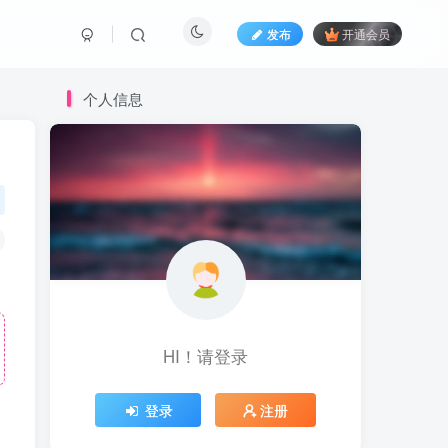
发布
开通会员
个人信息
HI！请登录
登录
注册