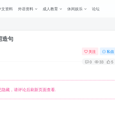
中文资料
外语资料
成人教育
休闲娱乐
论坛
词造句
关注
私信
0
33
5
隐藏，请评论后刷新页面查看.