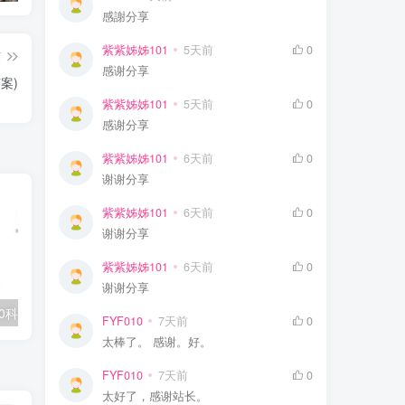
感謝分享
紫紫姊姊101
5天前
0
篇
感谢分享
案)
紫紫姊姊101
5天前
0
感谢分享
紫紫姊姊101
6天前
0
谢谢分享
紫紫姊姊101
6天前
0
谢谢分享
紫紫姊姊101
6天前
0
谢谢分享
0科全套高清视频
学丞《晓艳英语：小学英语课 (告别死记硬背) 》
FYF010
7天前
0
太棒了。 感谢。好。
FYF010
7天前
0
太好了，感谢站长。