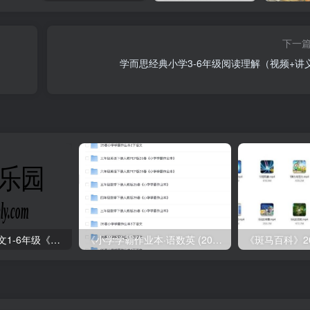
下一
学而思经典小学3-6年级阅读理解（视频+讲
2025年春小学语文1-6年级《王朝霞阅读训练100篇》
《小学学霸作业本·语数英 (2025春)》
《斑马百科》2