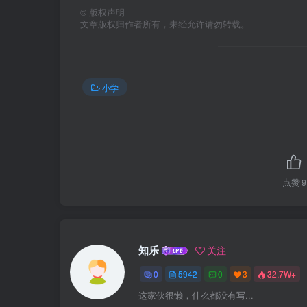
©
版权声明
文章版权归作者所有，未经允许请勿转载。
小学
点赞
9
知乐
关注
0
5942
0
3
32.7W+
这家伙很懒，什么都没有写...