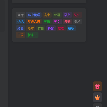
高考
高中物理
高中
韩语
语文
词汇
记忆
英语六级
英语
英文
考研
美术
绘画
绘本
竹笛
科普
物理
模板
日语
新东方