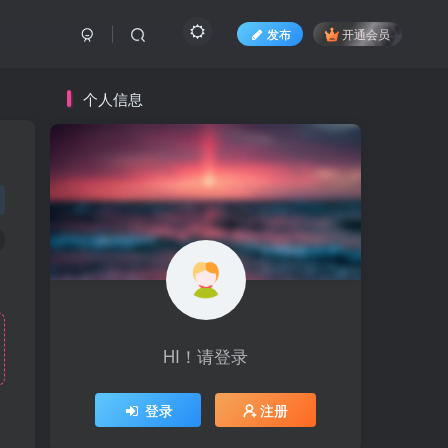
发布
开通会员
个人信息
HI！请登录
登录
注册