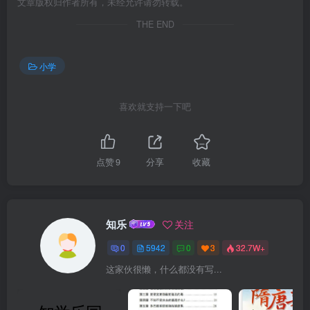
文章版权归作者所有，未经允许请勿转载。
THE END
小学
喜欢就支持一下吧
点赞
9
分享
收藏
知乐
关注
0
5942
0
3
32.7W+
这家伙很懒，什么都没有写...