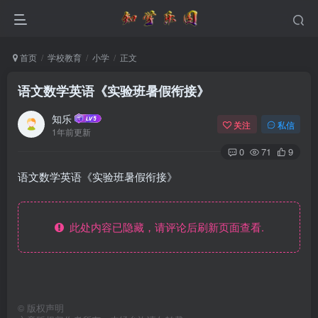
首页
学校教育
小学
正文
语文数学英语《实验班暑假衔接》
知乐
关注
私信
1年前更新
0
71
9
语文数学英语《实验班暑假衔接》
此处内容已隐藏，请评论后刷新页面查看.
©
版权声明