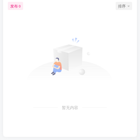
发布
排序
0
暂无内容