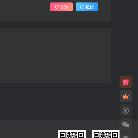
关注
私信