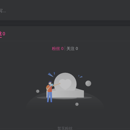
..
丝
0
粉丝 0
关注 0
暂无粉丝