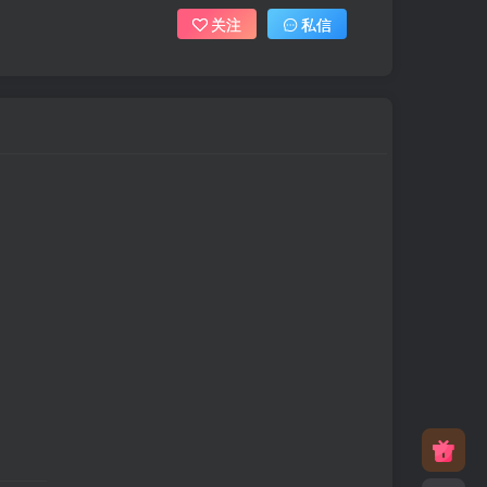
关注
私信