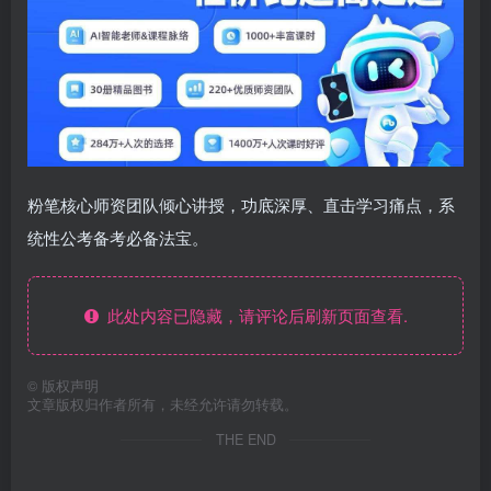
粉笔核心师资团队倾心讲授，功底深厚、直击学习痛点，系
统性公考备考必备法宝。
此处内容已隐藏，请评论后刷新页面查看.
©
版权声明
文章版权归作者所有，未经允许请勿转载。
THE END