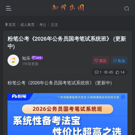
首页
成人教育
考公
正文
粉笔公考《2026年公务员国考笔试系统班》 (更新
中)
知乐
关注
私信
1年前更新
1
45
14
粉笔公考《2026年公务员国考笔试系统班》 (更新中)