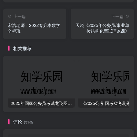
上一篇
下一篇
宋浩老师：2022专升本数学
天晓《2025年公务员/事业单
全程班
位结构化面试理论课》
相关推荐
2025年国家公务员考试龙飞图形推理刷题超长精讲班
《2025公考 国考省考刷
评论
共1条