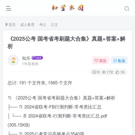
首页
成人教育
考公
正文
《2025公考 国考省考刷题大合集》真题+答案+解
析
知乐
关注
私信
1年前发布
0
172
10
总计: 191 个文件夹, 1565 个文件
📁 《2025公考 国考省考刷题大合集》真题+答案+解析
├── 📁 2024省联考-FB行测判断-常考类比汇总
│ └── 📄 2024省联考-行测判断-常考类比汇总.pdf
(305.15KB)
├── 📁 2025公考常识高频考点3540题