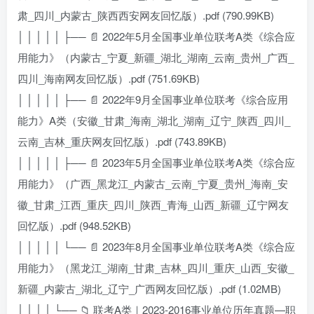
肃_四川_内蒙古_陕西西安网友回忆版）.pdf (790.99KB)
│ │ │ │ │ ├── 📄 2022年5月全国事业单位联考A类《综合应
用能力》（内蒙古_宁夏_新疆_湖北_湖南_云南_贵州_广西_
四川_海南网友回忆版）.pdf (751.69KB)
│ │ │ │ │ ├── 📄 2022年9月全国事业单位联考《综合应用
能力》A类（安徽_甘肃_海南_湖北_湖南_辽宁_陕西_四川_
云南_吉林_重庆网友回忆版）.pdf (743.89KB)
│ │ │ │ │ ├── 📄 2023年5月全国事业单位联考A类《综合应
用能力》（广西_黑龙江_内蒙古_云南_宁夏_贵州_海南_安
徽_甘肃_江西_重庆_四川_陕西_青海_山西_新疆_辽宁网友
回忆版）.pdf (948.52KB)
│ │ │ │ │ └── 📄 2023年8月全国事业单位联考A类《综合应
用能力》（黑龙江_湖南_甘肃_吉林_四川_重庆_山西_安徽_
新疆_内蒙古_湖北_辽宁_广西网友回忆版）.pdf (1.02MB)
│ │ │ │ └── 📁 联考A类｜2023-2016事业单位历年真题—职