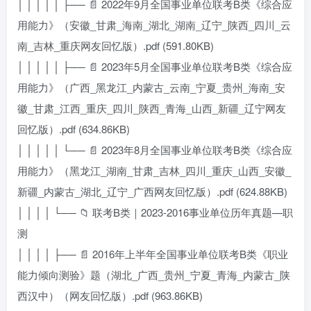
│ │ │ │ │ ├── 📄 2022年9月全国事业单位联考B类《综合应
用能力》（安徽_甘肃_海南_湖北_湖南_辽宁_陕西_四川_云
南_吉林_重庆网友回忆版）.pdf (591.80KB)
│ │ │ │ │ ├── 📄 2023年5月全国事业单位联考B类《综合应
用能力》（广西_黑龙江_内蒙古_云南_宁夏_贵州_海南_安
徽_甘肃_江西_重庆_四川_陕西_青海_山西_新疆_辽宁网友
回忆版）.pdf (634.86KB)
│ │ │ │ │ └── 📄 2023年8月全国事业单位联考B类《综合应
用能力》（黑龙江_湖南_甘肃_吉林_四川_重庆_山西_安徽_
新疆_内蒙古_湖北_辽宁_广西网友回忆版）.pdf (624.88KB)
│ │ │ │ └── 📁 联考B类｜2023-2016事业单位历年真题—职
测
│ │ │ │ ├── 📄 2016年上半年全国事业单位联考B类《职业
能力倾向测验》题（湖北_广西_贵州_宁夏_青海_内蒙古_陕
西汉中）（网友回忆版）.pdf (963.86KB)