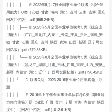
│ │ │ │ ├── 📄 2022年9月17日全国事业单位联考《综合应
用能力》C类（安徽_甘肃_海南_湖北_四川_云南_吉林_重庆
网友回忆版）.pdf (595.24KB)
│ │ │ │ ├── 📄 2023年5月全国事业单位联考C类《综合应
用能力》（广西_黑龙江_内蒙古_云南_宁夏_贵州_海南_安
徽_甘肃_江西_重庆_四川_陕西_青海_山西_新疆_辽宁网友
回忆版）.pdf (579.88KB)
│ │ │ │ └── 📄 2023年8月全国事业单位联考C类《综合应
用能力》（黑龙江_湖南_甘肃_吉林_四川_重庆_山西_安徽_
新疆_内蒙古_湖北_辽宁_广西网友回忆版）.pdf (796.42KB)
│ │ │ └── 📁 联考C类｜2023-2016事业单位历年真题—职
测
│ │ │ ├── 📄 2016年上半年全国事业单位联考C类《职业能
力倾向测验》题（湖北_广西_贵州_宁夏_青海_内蒙古_陕西
汉中）（网友回忆版）.pdf (1012.61KB)