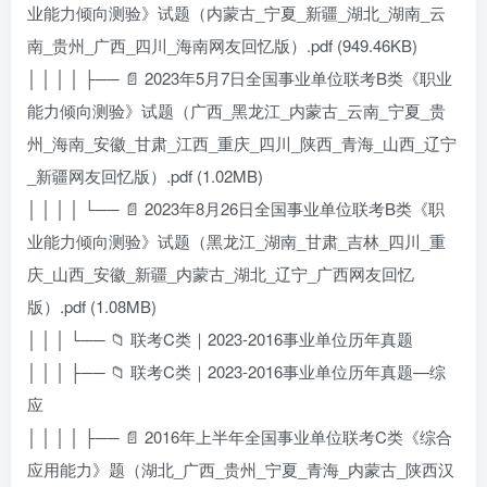
业能力倾向测验》试题（内蒙古_宁夏_新疆_湖北_湖南_云
南_贵州_广西_四川_海南网友回忆版）.pdf (949.46KB)
│ │ │ │ ├── 📄 2023年5月7日全国事业单位联考B类《职业
能力倾向测验》试题（广西_黑龙江_内蒙古_云南_宁夏_贵
州_海南_安徽_甘肃_江西_重庆_四川_陕西_青海_山西_辽宁
_新疆网友回忆版）.pdf (1.02MB)
│ │ │ │ └── 📄 2023年8月26日全国事业单位联考B类《职
业能力倾向测验》试题（黑龙江_湖南_甘肃_吉林_四川_重
庆_山西_安徽_新疆_内蒙古_湖北_辽宁_广西网友回忆
版）.pdf (1.08MB)
│ │ │ └── 📁 联考C类｜2023-2016事业单位历年真题
│ │ │ ├── 📁 联考C类｜2023-2016事业单位历年真题—综
应
│ │ │ │ ├── 📄 2016年上半年全国事业单位联考C类《综合
应用能力》题（湖北_广西_贵州_宁夏_青海_内蒙古_陕西汉