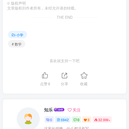
©
版权声明
文章版权归作者所有，未经允许请勿转载。
THE END
小学
# 数学
喜欢就支持一下吧
点赞
8
分享
收藏
知乐
关注
0
5942
0
3
32.9W+
这家伙很懒，什么都没有写...