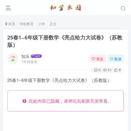
首页
学校教育
小学
正文
25春1~6年级下册数学《亮点给力大试卷》（苏教
版）
知乐
关注
私信
1年前发布
0
51
8
25春1~6年级下册数学《亮点给力大试卷》（苏教版）
此处内容已隐藏，请评论后刷新页面查看.