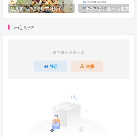
钱儿爸《超级隋唐英雄传 (1-10季) +超级隋唐英雄后传 (1-4季）
评论
抢沙发
请登录后发表评论
登录
注册