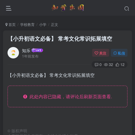
首页
学校教育
小学
正文
【小升初语文必备】 常考文化常识拓展填空
知乐
关注
私信
1年前发布
0
32
12
【小升初语文必备】 常考文化常识拓展填空
此处内容已隐藏，请评论后刷新页面查看.
©
版权声明