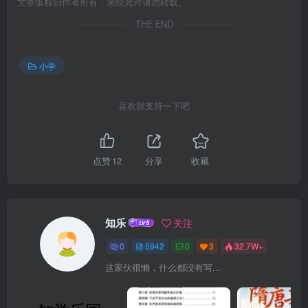
文章版权归作者所有，未经允许请勿转载。
THE END
小学
喜欢就支持一下吧
点赞
12
分享
收藏
知乐
关注
0
5942
0
3
32.7W+
这家伙很懒，什么都没有写...