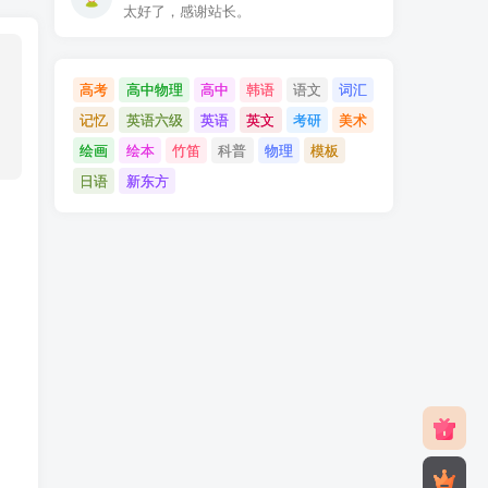
太好了，感谢站长。
高考
高中物理
高中
韩语
语文
词汇
记忆
英语六级
英语
英文
考研
美术
绘画
绘本
竹笛
科普
物理
模板
日语
新东方