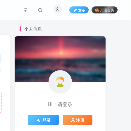
发布
开通会员
个人信息
HI！请登录
登录
注册