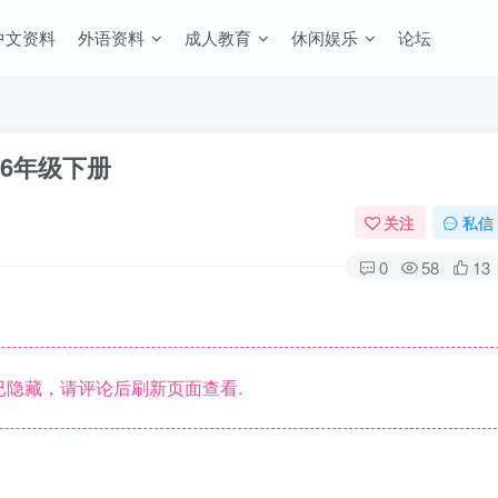
中文资料
外语资料
成人教育
休闲娱乐
论坛
-6年级下册
关注
私信
0
58
13
隐藏，请评论后刷新页面查看.