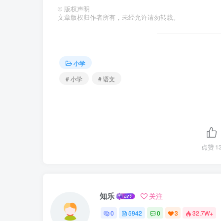
©
版权声明
文章版权归作者所有，未经允许请勿转载。
小学
# 小学
# 语文
点赞
1
知乐
关注
0
5942
0
3
32.7W+