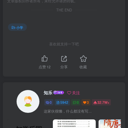
文章版权归作者所有，未经允许请勿转载。
THE END
小学
喜欢就支持一下吧
点赞
12
分享
收藏
知乐
关注
0
5942
0
3
32.7W+
这家伙很懒，什么都没有写...