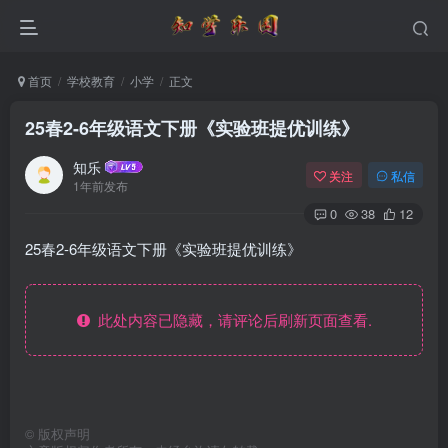
首页
学校教育
小学
正文
25春2-6年级语文下册《实验班提优训练》
知乐
关注
私信
1年前发布
0
38
12
25春2-6年级语文下册《实验班提优训练》
此处内容已隐藏，请评论后刷新页面查看.
©
版权声明