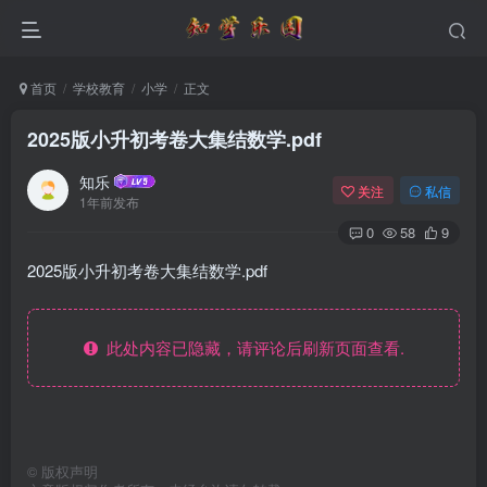
首页
学校教育
小学
正文
2025版小升初考卷大集结数学.pdf
知乐
关注
私信
1年前发布
0
58
9
2025版小升初考卷大集结数学.pdf
此处内容已隐藏，请评论后刷新页面查看.
©
版权声明