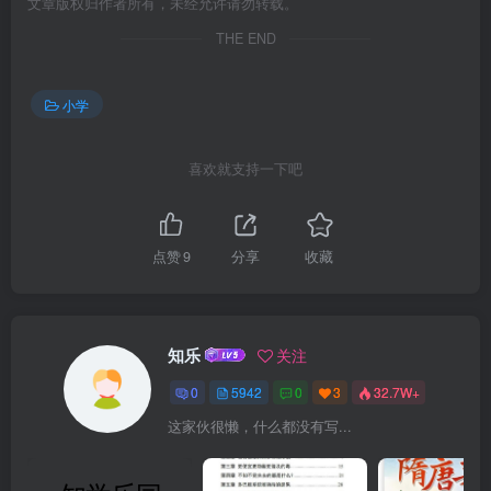
文章版权归作者所有，未经允许请勿转载。
THE END
小学
喜欢就支持一下吧
点赞
9
分享
收藏
知乐
关注
0
5942
0
3
32.7W+
这家伙很懒，什么都没有写...