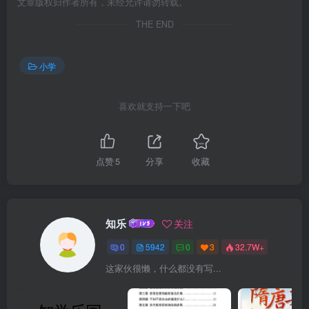
文章版权归作者所有，未经允许请勿转载。
THE END
小学
喜欢就支持一下吧
点赞
5
分享
收藏
知乐
关注
0
5942
0
3
32.7W+
这家伙很懒，什么都没有写...