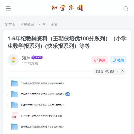
首页
学校教育
小学
正文
1-6年纪教辅资料（王朝侠培优100分系列）（小学
生数学报系列）(快乐报系列）等等
知乐
关注
私信
1年前发布
0
58
9