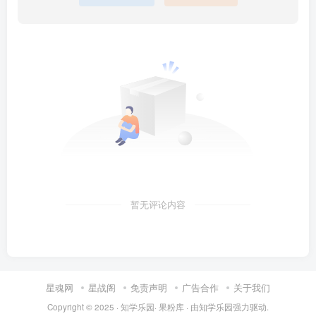
暂无评论内容
星魂网
星战阁
免责声明
广告合作
关于我们
Copyright © 2025 ·
知学乐园
·
果粉库
· 由
知学乐园
强力驱动.