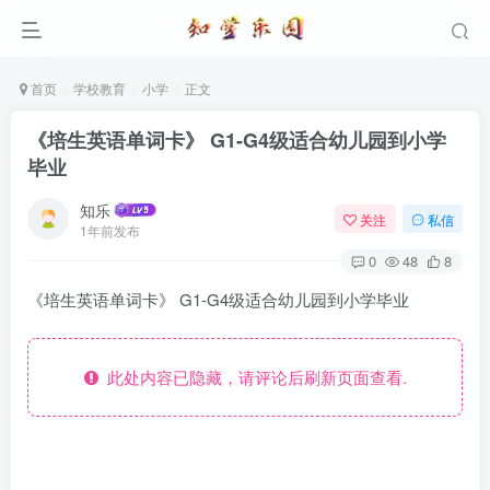
首页
学校教育
小学
正文
《培生英语单词卡》 G1-G4级适合幼儿园到小学
毕业
知乐
关注
私信
1年前发布
0
48
8
《培生英语单词卡》 G1-G4级适合幼儿园到小学毕业
此处内容已隐藏，请评论后刷新页面查看.