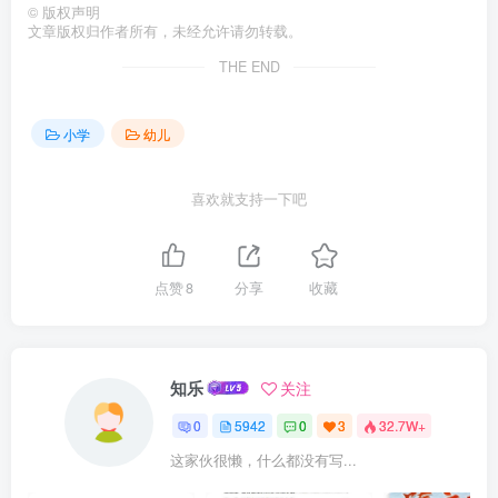
©
版权声明
文章版权归作者所有，未经允许请勿转载。
THE END
小学
幼儿
喜欢就支持一下吧
点赞
8
分享
收藏
知乐
关注
0
5942
0
3
32.7W+
这家伙很懒，什么都没有写...