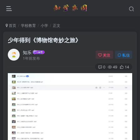
首页
学校教育
小学
正文
少年得到《博物馆奇妙之旅》
知乐
关注
私信
1年前发布
0
49
14