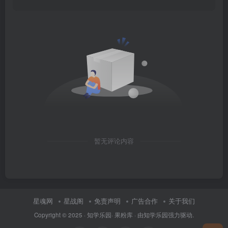
暂无评论内容
星魂网
星战阁
免责声明
广告合作
关于我们
Copyright © 2025 ·
知学乐园
·
果粉库
· 由
知学乐园
强力驱动.