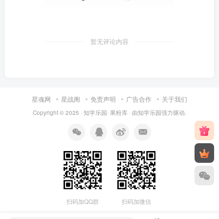
暂无评论内容
星魂网
星战阁
免责声明
广告合作
关于我们
Copyright © 2025 ·
知学乐园
·
果粉库
· 由
知学乐园
强力驱动.
扫码加QQ群
扫码加微信