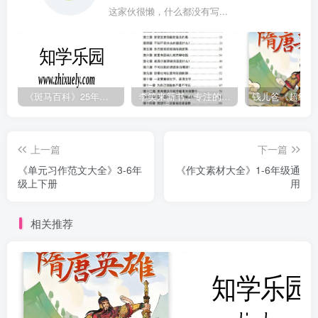
这家伙很懒，什么都没有写...
《斑马百科》25年最新30科全套高清视频
李笑来新书：专注的真相 [PDF]
上一篇
下一篇
《单元习作范文大全》3-6年
《作文素材大全》1-6年级通
级上下册
用
相关推荐