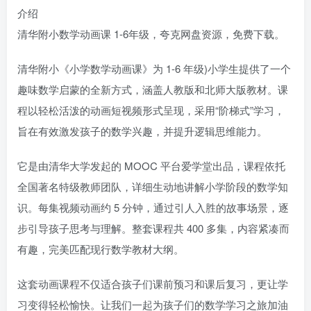
介绍
清华附小数学动画课 1-6年级，夸克网盘资源，免费下载。
清华附小《小学数学动画课》为 1-6 年级)小学生提供了一个
趣味数学启蒙的全新方式，涵盖人教版和北师大版教材。课
程以轻松活泼的动画短视频形式呈现，采用“阶梯式”学习，
旨在有效激发孩子的数学兴趣，并提升逻辑思维能力。
它是由清华大学发起的 MOOC 平台爱学堂出品，课程依托
全国著名特级教师团队，详细生动地讲解小学阶段的数学知
识。每集视频动画约 5 分钟，通过引人入胜的故事场景，逐
步引导孩子思考与理解。整套课程共 400 多集，内容紧凑而
有趣，完美匹配现行数学教材大纲。
这套动画课程不仅适合孩子们课前预习和课后复习，更让学
习变得轻松愉快。让我们一起为孩子们的数学学习之旅加油