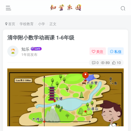
首页
学校教育
小学
正文
清华附小数学动画课 1-6年级
知乐
关注
私信
1年前发布
0
89
10