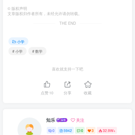
©
版权声明
文章版权归作者所有，未经允许请勿转载。
THE END
小学
# 小学
# 数学
喜欢就支持一下吧
点赞
10
分享
收藏
知乐
关注
0
5942
0
3
32.9W+