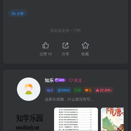
小学
喜欢就支持一下吧
点赞
10
分享
收藏
知乐
关注
0
5942
0
3
32.8W+
这家伙很懒，什么都没有写...