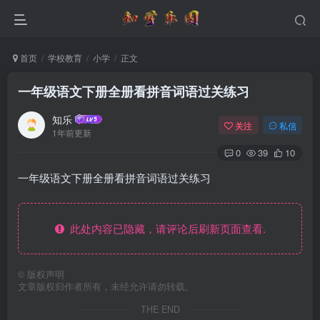
首页
学校教育
小学
正文
一年级语文下册全册看拼音词语过关练习
知乐
关注
私信
1年前更新
0
39
10
一年级语文下册全册看拼音词语过关练习
此处内容已隐藏，请评论后刷新页面查看.
©
版权声明
文章版权归作者所有，未经允许请勿转载。
THE END