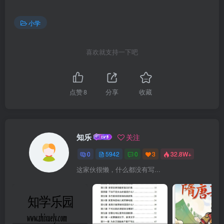
小学
喜欢就支持一下吧
点赞
8
分享
收藏
知乐
关注
0
5942
0
3
32.8W+
这家伙很懒，什么都没有写...