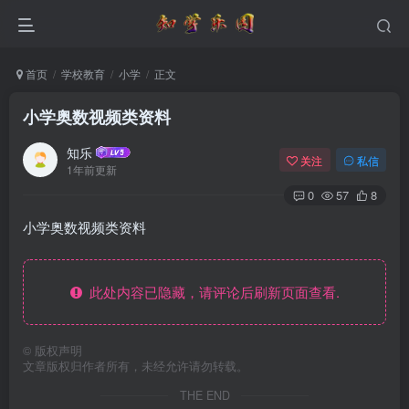
首页
学校教育
小学
正文
小学奥数视频类资料
知乐
关注
私信
1年前更新
0
57
8
小学奥数视频类资料
此处内容已隐藏，请评论后刷新页面查看.
©
版权声明
文章版权归作者所有，未经允许请勿转载。
THE END