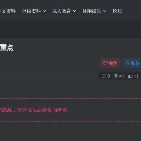
中文资料
外语资料
成人教育
休闲娱乐
论坛
重点
关注
私信
0
41
11
隐藏，请评论后刷新页面查看.