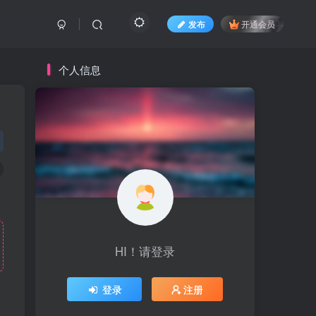
发布
开通会员
个人信息
HI！请登录
登录
注册