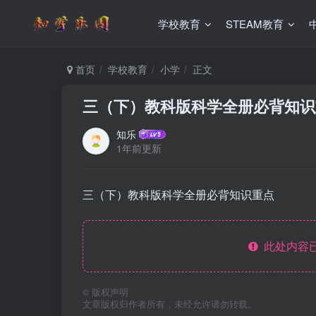
学校教育
STEAM教育
首页
学校教育
小学
正文
三（下）教科版科学全册必背知识
知乐
1年前更新
三（下）教科版科学全册必背知识重点
此处内容已
©
版权声明
文章版权归作者所有，未经允许请勿转载。