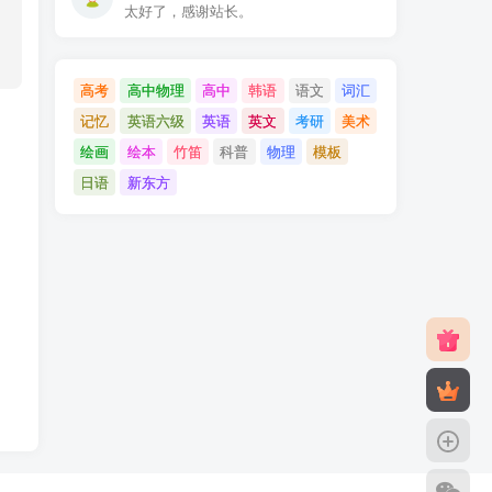
太好了，感谢站长。
高考
高中物理
高中
韩语
语文
词汇
记忆
英语六级
英语
英文
考研
美术
绘画
绘本
竹笛
科普
物理
模板
日语
新东方