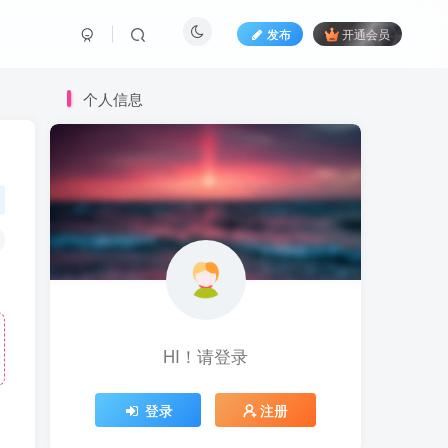
发布
开通会员
个人信息
HI！请登录
登录
注册