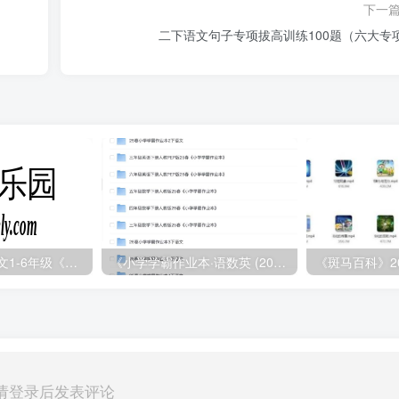
下一
二下语文句子专项拔高训练100题（六大专
2025年春小学语文1-6年级《王朝霞阅读训练100篇》
《小学学霸作业本·语数英 (2025春)》
《斑马百科》2
请登录后发表评论