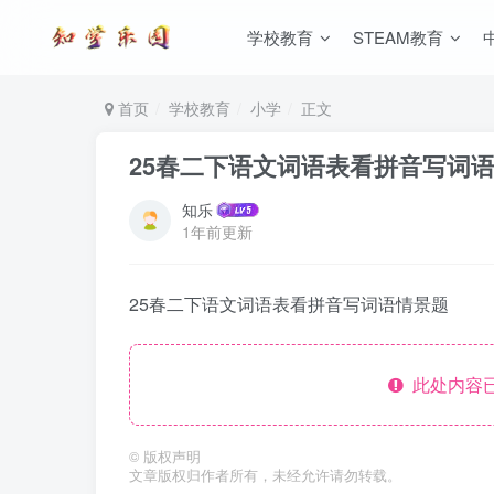
学校教育
STEAM教育
首页
学校教育
小学
正文
25春二下语文词语表看拼音写词
知乐
1年前更新
25春二下语文词语表看拼音写词语情景题
此处内容已
©
版权声明
文章版权归作者所有，未经允许请勿转载。