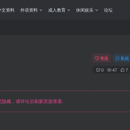
中文资料
外语资料
成人教育
休闲娱乐
论坛
关注
私信
0
47
7
隐藏，请评论后刷新页面查看.