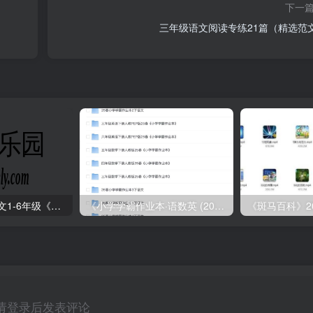
下一
三年级语文阅读专练21篇（精选范
2025年春小学语文1-6年级《王朝霞阅读训练100篇》
《小学学霸作业本·语数英 (2025春)》
《斑马百科》2
请登录后发表评论