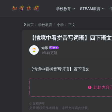
学校教育
STEAM教育
首页
学校教育
小学
正文
【情境中看拼音写词语】四下语文
知乐
1年前更新
【情境中看拼音写词语】四下语文
此处内容已
©
版权声明
文章版权归作者所有，未经允许请勿转载。