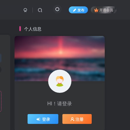
发布
开通会员
个人信息
HI！请登录
登录
注册