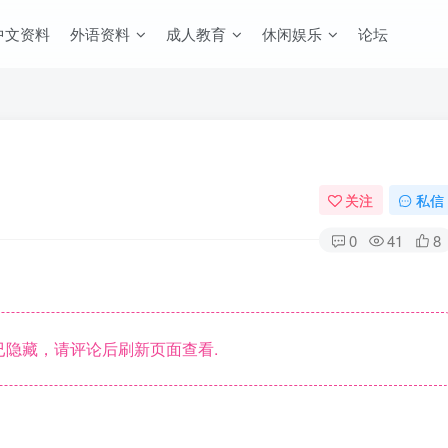
中文资料
外语资料
成人教育
休闲娱乐
论坛
关注
私信
0
41
8
隐藏，请评论后刷新页面查看.