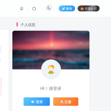
发布
开通会员
个人信息
HI！请登录
登录
注册