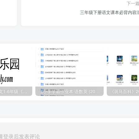
下一
三年级下册语文课本必背内容
2025年春小学语文1-6年级《王朝霞阅读训练100篇》
《小学学霸作业本·语数英 (2025春)》
《斑马百科》2
请登录后发表评论