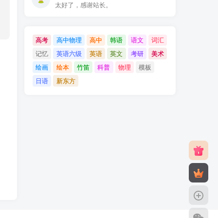
太好了，感谢站长。
高考
高中物理
高中
韩语
语文
词汇
记忆
英语六级
英语
英文
考研
美术
绘画
绘本
竹笛
科普
物理
模板
日语
新东方