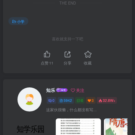
THE END
小学
喜欢就支持一下吧
点赞
11
分享
收藏
知乐
关注
0
5942
0
3
32.8W+
这家伙很懒，什么都没有写...