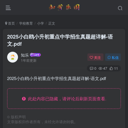
首页
学校教育
小学
正文
2025小白鸥小升初重点中学招生真题超详解-语
文.pdf
知乐
关注
私信
1年前更新
0
47
11
2025小白鸥小升初重点中学招生真题超详解-语文.pdf
此处内容已隐藏，请评论后刷新页面查看.
©
版权声明
文章版权归作者所有，未经允许请勿转载。