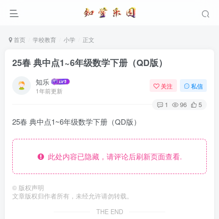
首页
学校教育
小学
正文
25春 典中点1~6年级数学下册（QD版）
知乐
关注
私信
1年前更新
1
96
5
25春 典中点1~6年级数学下册（QD版）
此处内容已隐藏，请评论后刷新页面查看.
©
版权声明
文章版权归作者所有，未经允许请勿转载。
THE END