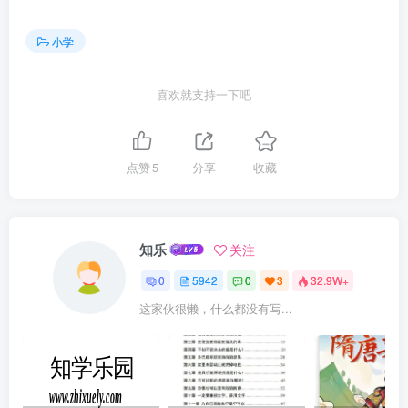
小学
喜欢就支持一下吧
点赞
5
分享
收藏
知乐
关注
0
5942
0
3
32.9W+
这家伙很懒，什么都没有写...