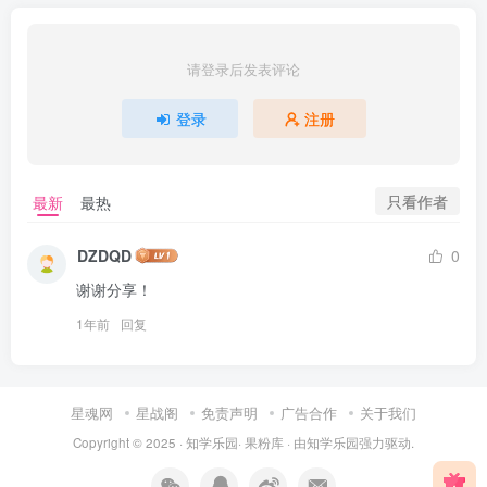
请登录后发表评论
登录
注册
只看作者
最新
最热
DZDQD
0
谢谢分享！
1年前
回复
星魂网
星战阁
免责声明
广告合作
关于我们
Copyright © 2025 ·
知学乐园
·
果粉库
· 由
知学乐园
强力驱动.