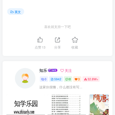
英文
喜欢就支持一下吧
点赞
13
分享
收藏
知乐
关注
0
5942
0
3
32.8W+
这家伙很懒，什么都没有写...