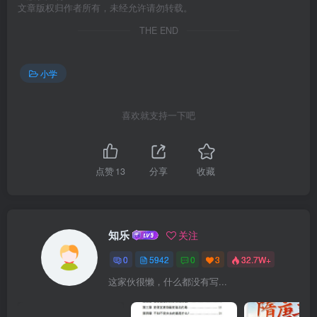
文章版权归作者所有，未经允许请勿转载。
THE END
小学
喜欢就支持一下吧
点赞
13
分享
收藏
知乐
关注
0
5942
0
3
32.7W+
这家伙很懒，什么都没有写...