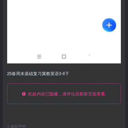
25春周末基础复习冀教英语3-6下
此处内容已隐藏，请评论后刷新页面查看.
©
版权声明