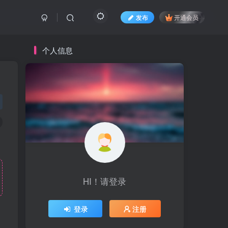
发布
开通会员
个人信息
HI！请登录
登录
注册