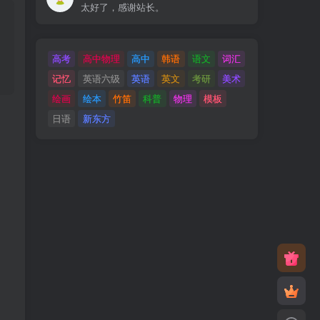
太好了，感谢站长。
高考
高中物理
高中
韩语
语文
词汇
记忆
英语六级
英语
英文
考研
美术
绘画
绘本
竹笛
科普
物理
模板
日语
新东方