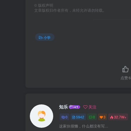
©
版权声明
文章版权归作者所有，未经允许请勿转载。
小学
点赞
6
知乐
关注
0
5942
0
3
32.7W+
这家伙很懒，什么都没有写...