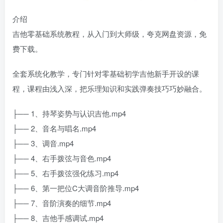
介绍
吉他零基础系统教程，从入门到大师级，夸克网盘资源，免
费下载。
全套系统化教学，专门针对零基础初学吉他新手开设的课
程，课程由浅入深，把乐理知识和实践弹奏技巧巧妙融合。
├── 1、持琴姿势与认识吉他.mp4
├── 2、音名与唱名.mp4
├── 3、调音.mp4
├── 4、右手拨弦与音色.mp4
├── 5、右手拨弦强化练习.mp4
├── 6、第一把位C大调音阶推导.mp4
├── 7、音阶演奏的细节.mp4
├── 8、吉他手感调试.mp4