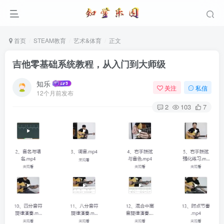
首页
STEAM教育
艺术&体育
正文
吉他零基础系统教程，从入门到大师级
知乐
关注
私信
12个月前发布
2
103
7