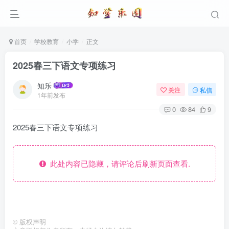
首页
学校教育
小学
正文
2025春三下语文专项练习
知乐
关注
私信
1年前发布
0
84
9
2025春三下语文专项练习
此处内容已隐藏，请评论后刷新页面查看.
©
版权声明