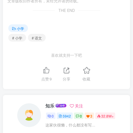
文章版权归作者所有，未经允许请勿转载。
THE END
小学
# 小学
# 语文
喜欢就支持一下吧
点赞
9
分享
收藏
知乐
关注
0
5942
0
3
32.8W+
这家伙很懒，什么都没有写...