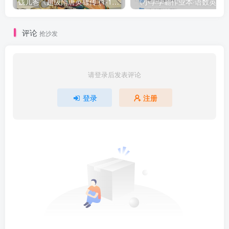
钱儿爸《超级隋唐英雄传 (1-10季) +超级隋唐英雄后传 (1-4季）
评论
抢沙发
请登录后发表评论
登录
注册