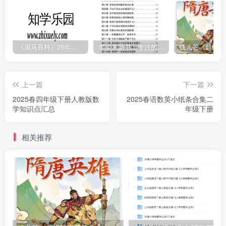
《斑马百科》25年最新30科全套高清视频
李笑来新书：专注的真相 [PDF]
上一篇
下一篇
2025春四年级下册人教版数
2025春语数英小纸条合集二
学知识点汇总
年级下册
相关推荐