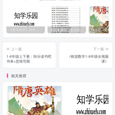
《斑马百科》25年最新30科全套高清视频
李笑来新书：专注的真相 [PDF]
上一篇
下一篇
1-6年级上下册：快乐读书吧
《根源数学1-6年级全视频
书单+思维导图
课》
相关推荐