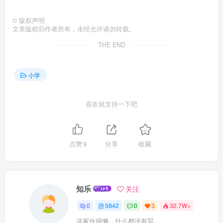
©
版权声明
文章版权归作者所有，未经允许请勿转载。
THE END
小学
喜欢就支持一下吧
点赞
9
分享
收藏
知乐
关注
0
5942
0
3
32.7W+
这家伙很懒，什么都没有写...