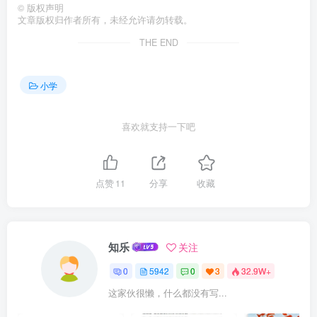
©
版权声明
文章版权归作者所有，未经允许请勿转载。
THE END
小学
喜欢就支持一下吧
点赞
11
分享
收藏
知乐
关注
0
5942
0
3
32.9W+
这家伙很懒，什么都没有写...