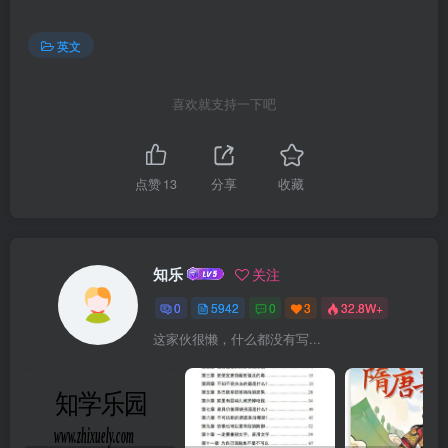
英文
喜欢就支持一下吧
点赞
13
分享
收藏
知乐
关注
0
5942
0
3
32.8W+
这家伙很懒，什么都没有写...