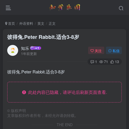
首页
外语资料
英文
正文
彼得兔.Peter Rabbit.适合3-8岁
知乐
关注
私信
1年前更新
1
71
13
彼得兔.Peter Rabbit.适合3-8岁
此处内容已隐藏，请评论后刷新页面查看.
©
版权声明
文章版权归作者所有，未经允许请勿转载。
THE END