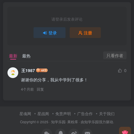
请登录后发表评论
登录
注册
只看作者
最新
最热
王1987
0
谢谢你的分享，我从中学到了很多！
4个月前
回复
星魂网
星战阁
免责声明
广告合作
关于我们
Copyright © 2025 ·
知学乐园
·
果粉库
· 由
知学乐园
强力驱动.