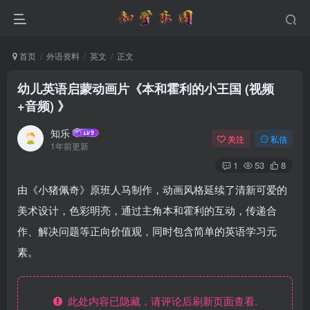
首页
外语资料
英文
正文
幼儿英语启蒙动画片《本和霍利的小王国 (视频
+音频) 》
知乐
关注
私信
1年前更新
1
53
8
由《小猪佩奇》原班人马制作，动画风格延续了清新可爱的
美术设计，色彩明亮，通过主角本和霍利的互动，传递合
作、解决问题等正向价值观，同时包含简单的英语学习元
素。
此处内容已隐藏，请评论后刷新页面查看.