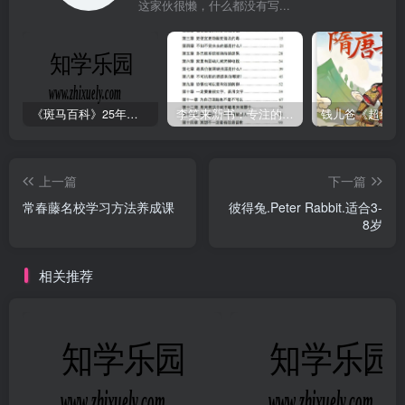
这家伙很懒，什么都没有写...
《斑马百科》25年最新30科全套高清视频
李笑来新书：专注的真相 [PDF]
上一篇
下一篇
常春藤名校学习方法养成课
彼得兔.Peter Rabbit.适合3-
8岁
相关推荐