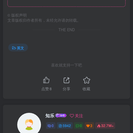
©
版权声明
文章版权归作者所有，未经允许请勿转载。
THE END
英文
喜欢就支持一下吧
点赞
8
分享
收藏
知乐
关注
0
5942
0
3
32.7W+