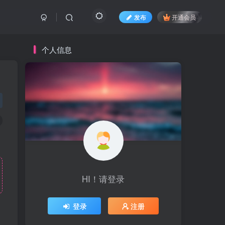
发布
开通会员
个人信息
HI！请登录
登录
注册