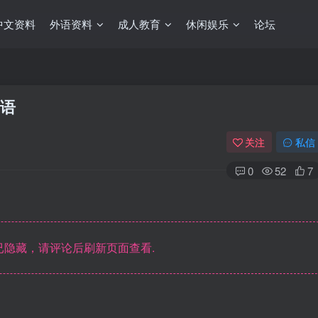
中文资料
外语资料
成人教育
休闲娱乐
论坛
词语
关注
私信
0
52
7
隐藏，请评论后刷新页面查看.