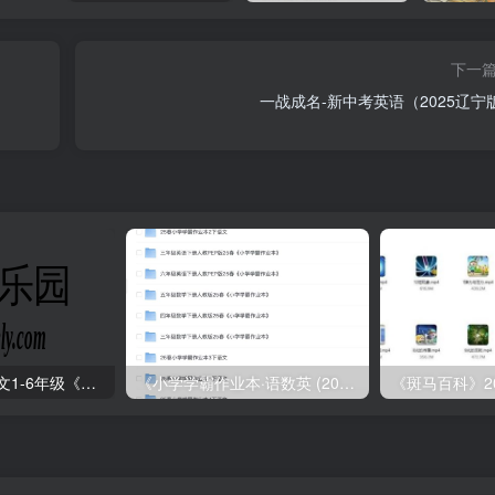
下一
一战成名-新中考英语（2025辽宁
2025年春小学语文1-6年级《王朝霞阅读训练100篇》
《小学学霸作业本·语数英 (2025春)》
《斑马百科》2