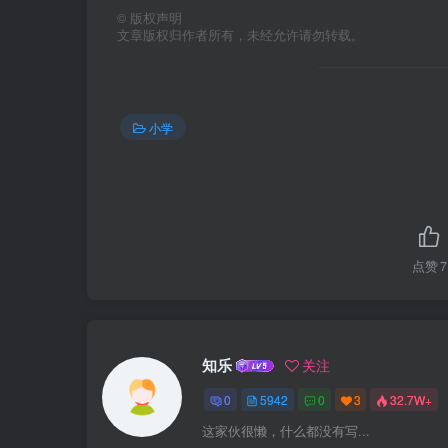
©
版权声明
文章版权归作者所有，未经允许请勿转载。
小学
点赞
7
知乐
关注
0
5942
0
3
32.7W+
这家伙很懒，什么都没有写...