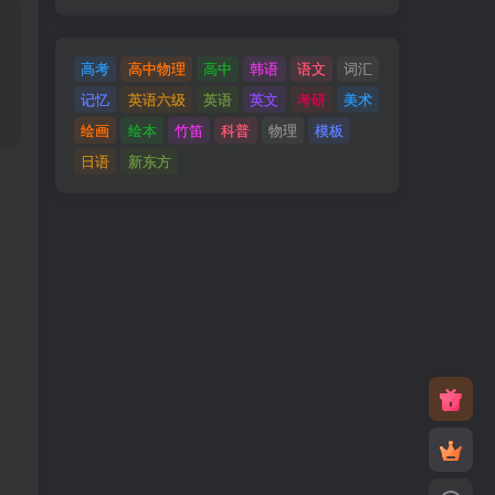
高考
高中物理
高中
韩语
语文
词汇
记忆
英语六级
英语
英文
考研
美术
绘画
绘本
竹笛
科普
物理
模板
日语
新东方