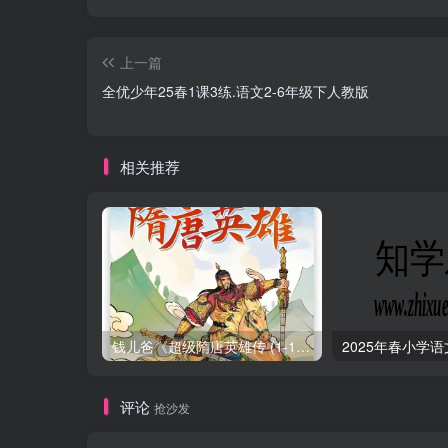
上一篇
全优少年25春1课3练.语文2-6年级下人教版
相关推荐
钱儿爸《超级隋唐英雄传 (1-10季) +超级隋唐英雄后传 (1-4季）
评论
抢沙发