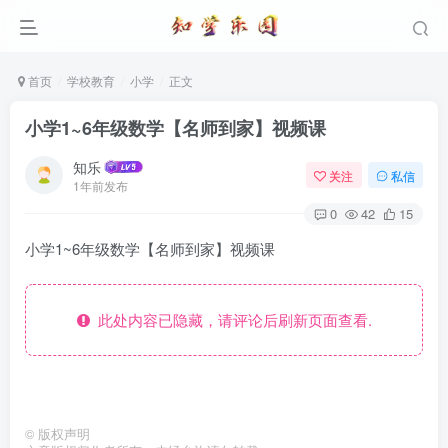
首页
学校教育
小学
正文
小学1~6年级数学【名师到家】视频课
知乐
关注
私信
1年前发布
0
42
15
小学1~6年级数学【名师到家】视频课
此处内容已隐藏，请评论后刷新页面查看.
©
版权声明