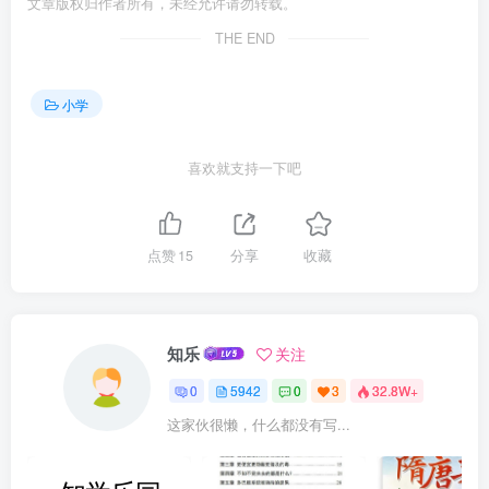
文章版权归作者所有，未经允许请勿转载。
THE END
小学
喜欢就支持一下吧
点赞
15
分享
收藏
知乐
关注
0
5942
0
3
32.8W+
这家伙很懒，什么都没有写...