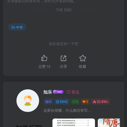
文章版权归作者所有，未经允许请勿转载。
THE END
中学
喜欢就支持一下吧
点赞
13
分享
收藏
知乐
关注
0
5942
0
3
32.8W+
这家伙很懒，什么都没有写...