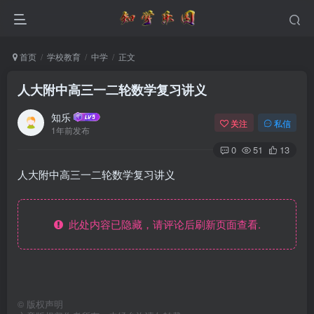
首页
学校教育
中学
正文
人大附中高三一二轮数学复习讲义
知乐
关注
私信
1年前发布
0
51
13
人大附中高三一二轮数学复习讲义
此处内容已隐藏，请评论后刷新页面查看.
©
版权声明