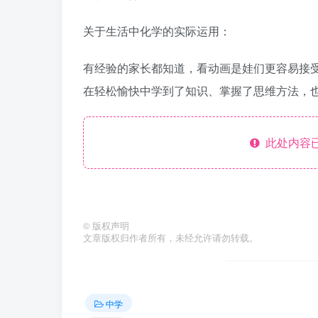
关于生活中化学的实际运用：
有经验的家长都知道，看动画是娃们更容易接
在轻松愉快中学到了知识、掌握了思维方法，也
此处内容已
©
版权声明
文章版权归作者所有，未经允许请勿转载。
中学