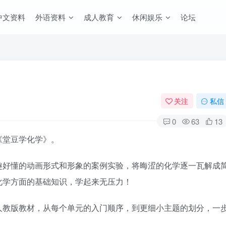
中文资料
外语资料
成人教育
休闲娱乐
论坛
关注
私信
0
63
13
《堂豆学化学》。
趣好懂的动画形式和形象的案例实验，将晦涩的化学逐一瓦解成
化学方面的基础知识，学起来无压力！
人教版教材，从每个单元的入门顺序，到更细小主题的划分，一