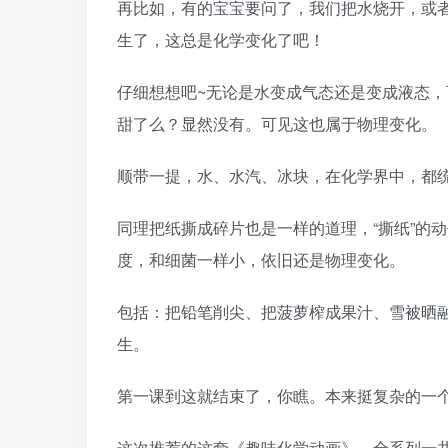
再比如，有的宝宝要问了，我们把水烧开，或
生了，这总是化学变化了吧！
仔细想想吧~无论是水变成气态还是变成液态
甜了么？显然没有。可见这也属于物理变化。
顺带一提，水、水汽、冰块，在化学界中，都统
同理把纸撕成碎片也是一样的道理，“撕纸”的
度，和细菌一样小，依旧还是物理变化。
包括：把铅笔削尖、把菠萝榨成果汁、雪被晒
生。
第一课到这就结束了，你瞧。本来挺复杂的一
这次推荐的这套《趣味化学动画》，全系列一共