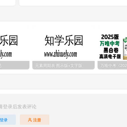
总
元素周期表 图示版+文字版
请登录后发表评论
登录
注册