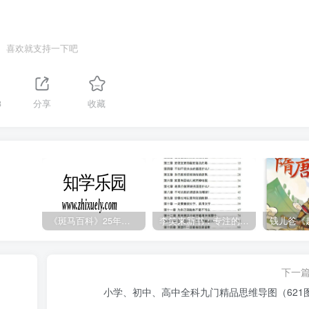
喜欢就支持一下吧
3
分享
收藏
《斑马百科》25年最新30科全套高清视频
李笑来新书：专注的真相 [PDF]
下一
小学、初中、高中全科九门精品思维导图（621