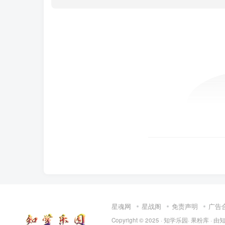
星魂网
星战阁
免责声明
广告
Copyright © 2025 ·
知学乐园
·
果粉库
· 由