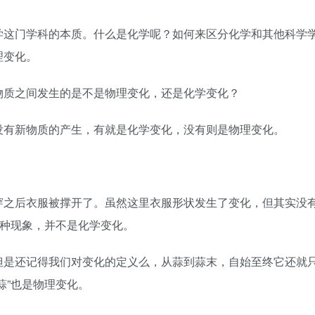
学这门学科的本质。什么是化学呢？如何来区分化学和其他科学
理变化。
物质之间发生的是不是物理变化，还是化学变化？
没有新物质的产生，有就是化学变化，没有则是物理变化。
穿之后衣服被撑开了。虽然这里衣服形状发生了变化，但其实没
这种现象，并不是化学变化。
但是还记得我们对变化的定义么，从蒜到蒜末，自始至终它还就
蒜”也是物理变化。