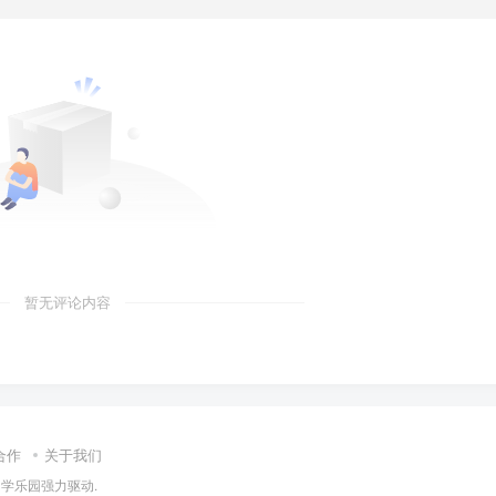
暂无评论内容
合作
关于我们
知学乐园
强力驱动.