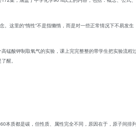
概念。这里的“惰性”不是指懒惰，而是对一些正常情况下不易发生
个高锰酸钾制取氧气的实验，课上完完整整的带学生把实验流程
提了醒。
60本质都是碳，但性质、属性完全不同，原因在于，原子间排