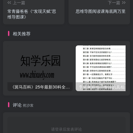
上一篇
下一篇
常青藤爸爸《“发现天赋”思
思维导图阅读课海底两万里
维导图课》
相关推荐
《斑马百科》25年最新30科全套高清视频
李笑来新书：专注的真相 [PDF
评论
抢沙发
请登录后发表评论