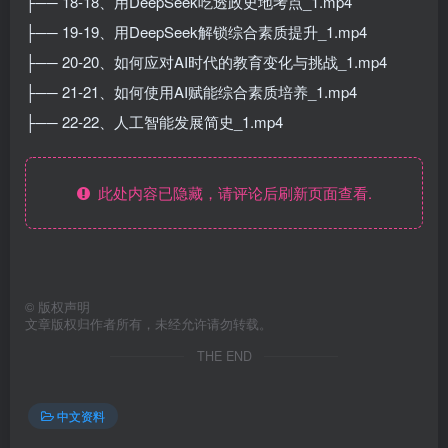
├── 18-18、用DeepSeek吃透政史地考点_1.mp4
├── 19-19、用DeepSeek解锁综合素质提升_1.mp4
├── 20-20、如何应对AI时代的教育变化与挑战_1.mp4
├── 21-21、如何使用AI赋能综合素质培养_1.mp4
├── 22-22、人工智能发展简史_1.mp4
此处内容已隐藏，请评论后刷新页面查看.
©
版权声明
文章版权归作者所有，未经允许请勿转载。
THE END
中文资料