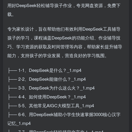
用好DeepSeek轻松辅导孩子作业，夸克网盘资源，免费下
载。
专为家长设计，旨在帮助他们有效利用DeepSeek工具辅导
孩子的学习，课程涵盖DeepSeek的功能介绍、作业辅导技
巧、学习资源的获取及时间管理等内容，帮助家长提升辅导
能力，支持孩子的学业发展，营造良好的学习氛围。
├── 1-1、DeepSeek是什么？_1.mp4
├── 2-2、DeepSeek能做什么？_1.mp4
├── 3-3、DeepSeek为什么这么火？_1.mp4
├── 4-4、如何使用DeepSeek？_1.mp4
├── 5-5、其他常见AIGC大模型工具_1.mp4
├── 6-6、用DeepSeek辅助小学生快速掌握3000核心汉字
记忆_1.mp4
├── 7-7、用DeepSeek轻松搞定文言文！_1.mp4