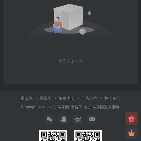
暂无评论内容
星魂网
星战阁
免责声明
广告合作
关于我们
Copyright © 2025 ·
知学乐园
·
果粉库
· 由
知学乐园
强力驱动.