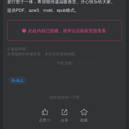
爱疗愈于一体，希望能传递温暖善意、开心快乐给大家。
提供PDF、azw3、mobi、epub格式。
此处内容已隐藏，请评论后刷新页面查看.
©
版权声明
文章版权归作者所有，未经允许请勿转载。
THE END
幼儿
喜欢就支持一下吧
点赞
11
分享
收藏