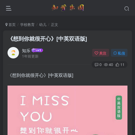
首页
学校教育
幼儿
正文
《想到你就很开心》[中英双语版]
知乐
关注
私信
1年前更新
0
40
11
《想到你就很开心》[中英双语版]