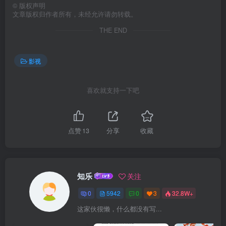
©
版权声明
文章版权归作者所有，未经允许请勿转载。
THE END
影视
喜欢就支持一下吧
点赞
13
分享
收藏
知乐
关注
0
5942
0
3
32.8W+
这家伙很懒，什么都没有写...