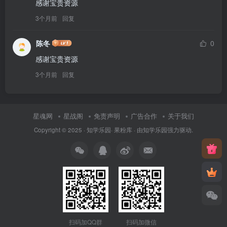
感谢宝贵资源
3个月前
回复
陈冬
0
感谢宝贵资源
3个月前
回复
星魂网
星战阁
免责声明
广告合作
关于我们
Copyright © 2025 ·
知学乐园
·
果粉库
· 由
知学乐园
强力驱动.
扫码加QQ群
扫码加微信