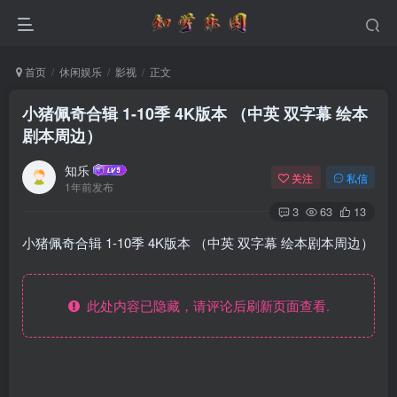
首页
休闲娱乐
影视
正文
小猪佩奇合辑 1-10季 4K版本 （中英 双字幕 绘本
剧本周边）
知乐
关注
私信
1年前发布
3
63
13
小猪佩奇合辑 1-10季 4K版本 （中英 双字幕 绘本剧本周边）
此处内容已隐藏，请评论后刷新页面查看.