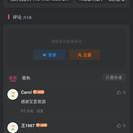
评论
共3条
请登录后发表评论
登录
注册
只看作者
最新
最热
Carol
0
感谢宝贵资源
3个月前
回复
王1987
0