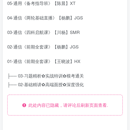
05-通用《备考指导班》【陈晨】XT
04-通信《两轮基础直播》【杨鹏】JGS
03-通信《四科启航课》【川杨】SMR
02-通信《前期全套课》【杨鹏】JGS
01-通信《前期全套课》【王晓波】HX
├── 03-习题精析✿实战特训✿模考通关
├── 02-基础精讲✿高端面授✿深度强化
此处内容已隐藏，请评论后刷新页面查看.