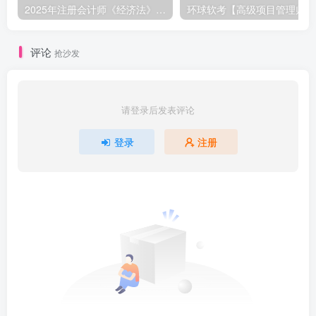
2025年注册会计师《经济法》【VIP课件】
环
评论
抢沙发
请登录后发表评论
登录
注册