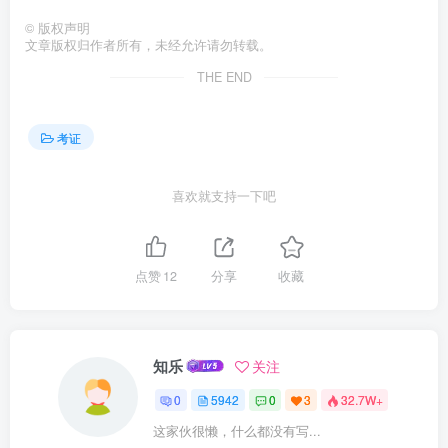
©
版权声明
文章版权归作者所有，未经允许请勿转载。
THE END
考证
喜欢就支持一下吧
点赞
12
分享
收藏
知乐
关注
0
5942
0
3
32.7W+
这家伙很懒，什么都没有写...