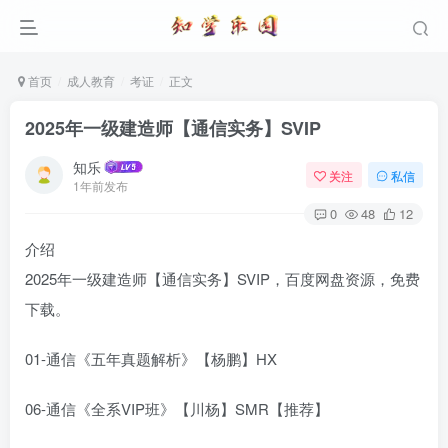
首页
成人教育
考证
正文
2025年一级建造师【通信实务】SVIP
知乐
关注
私信
1年前发布
0
48
12
介绍
2025年一级建造师【通信实务】SVIP，百度网盘资源，免费
下载。
01-通信《五年真题解析》【杨鹏】HX
06-通信《全系VIP班》【川杨】SMR【推荐】