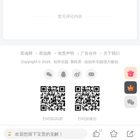
暂无评论内容
星魂网
星战阁
免责声明
广告合作
关于我们
Copyright © 2025 ·
知学乐园
·
果粉库
· 由
知学乐园
强力驱动.
扫码加QQ群
扫码加微信
12
欢迎您留下宝贵的见解！