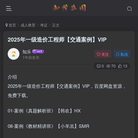
首页
成人教育
考证
正文
2025年一级造价工程师【交通案例】VIP
知乐
关注
私信
1年前发布
0
70
13
介绍
2025年一级造价工程师【交通案例】VIP，百度网盘资源，
免费下载。
01-案例《真题解析班》【韩欢】HX
08-案例《教材精讲班》【小羊羔】SMR