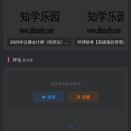
2025年注册会计师《经济法》【VIP课件】
环
评论
抢沙发
请登录后发表评论
登录
注册