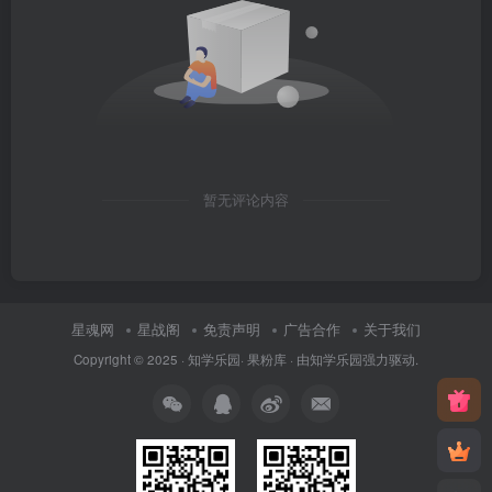
暂无评论内容
星魂网
星战阁
免责声明
广告合作
关于我们
Copyright © 2025 ·
知学乐园
·
果粉库
· 由
知学乐园
强力驱动.