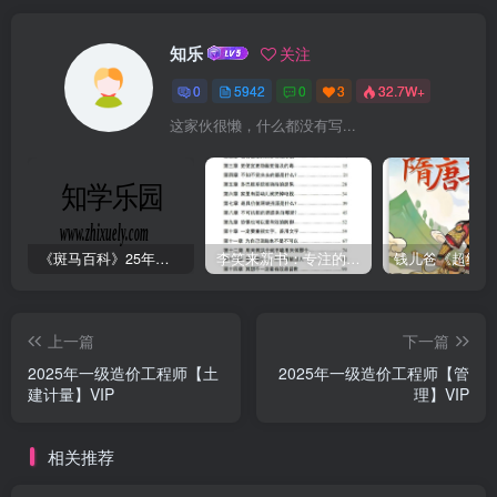
知乐
关注
0
5942
0
3
32.7W+
这家伙很懒，什么都没有写...
《斑马百科》25年最新30科全套高清视频
李笑来新书：专注的真相 [PDF]
上一篇
下一篇
2025年一级造价工程师【土
2025年一级造价工程师【管
建计量】VIP
理】VIP
相关推荐