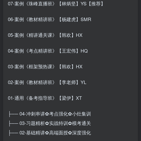
07-案例《珠峰直播班》【林炳坚】YS【推荐】
06-案例《教材精讲班》【杨建虎】SMR
05-案例《精讲通关课》【韩欢】HX
04-案例《考点精讲班》【王宏伟】HQ
03-案例《框架预热课》【韩欢】HX
02-案例《教材精讲班》【李老师】YL
01-通用《备考指导班》【梁伊】XT
├── 04-冲刺串讲✿考点强化✿小灶集训
├── 03-习题精析✿实战特训✿模考通关
├── 02-基础精讲✿高端面授✿深度强化