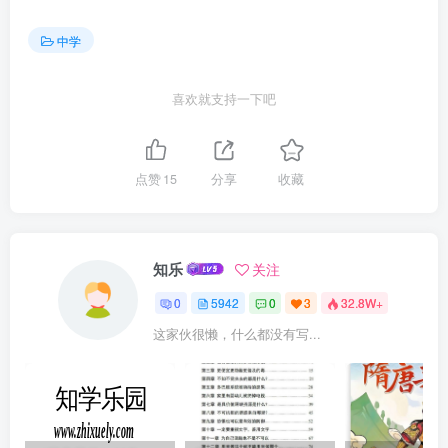
中学
喜欢就支持一下吧
点赞
15
分享
收藏
知乐
关注
0
5942
0
3
32.8W+
这家伙很懒，什么都没有写...