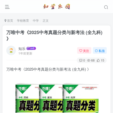
首页
学校教育
中学
正文
万唯中考《2025中考真题分类与新考法 (全九科)
》
知乐
关注
私信
1年前更新
0
68
15
万唯中考《2025中考真题分类与新考法 (全九科) 》