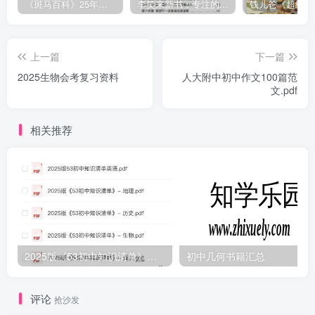
《斑马百科》25年最新30科全套高清视频
李笑来新书：专注的真相 [PDF]
上一篇
下一篇
2025生物会考复习资料
人大附中初中作文100篇范
文.pdf
相关推荐
2025版《53初中知识清单》英语+政史地生（小四门）
初中几何书籍汇总
评论
抢沙发