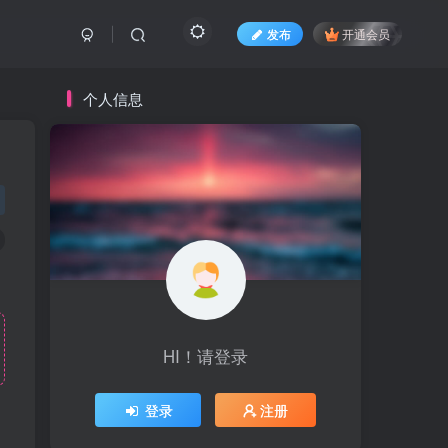
发布
开通会员
个人信息
HI！请登录
登录
注册