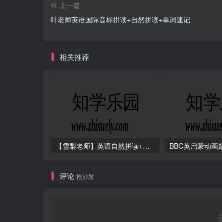
上一篇
叶老师英语国际音标拼读+自然拼读+单词速记
相关推荐
【雪梨老师】英语自然拼读+音标+发音规则（精品课三合一）
评论
抢沙发