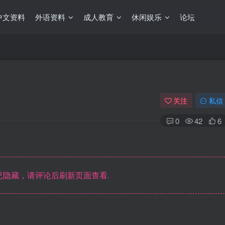
中文资料
外语资料
成人教育
休闲娱乐
论坛
关注
私信
0
42
6
隐藏，请评论后刷新页面查看.