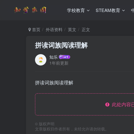
学校教育
STEAM教育
首页
外语资料
英文
正文
拼读词族阅读理解
知乐
1年前更新
拼读词族阅读理解
此处内容已
©
版权声明
文章版权归作者所有，未经允许请勿转载。